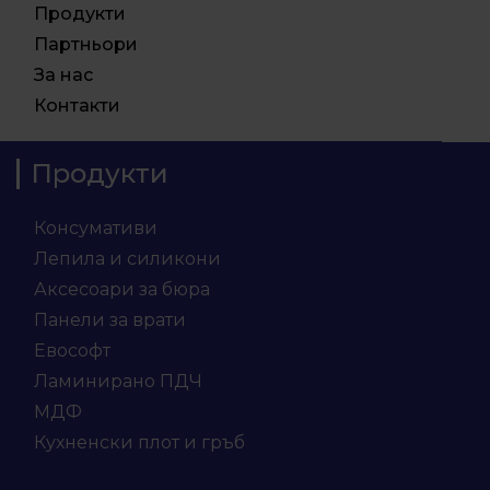
Продукти
Партньори
За нас
Контакти
Продукти
Консумативи
Лепила и силикони
Аксесоари за бюра
Панели за врати
Евософт
Ламинирано ПДЧ
МДФ
Кухненски плот и гръб