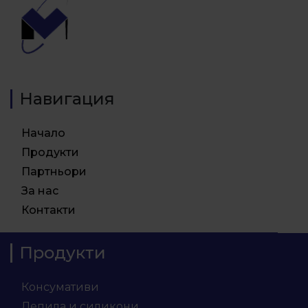
Навигация
Начало
Продукти
Партньори
За нас
Контакти
Продукти
Консумативи
Лепила и силикони