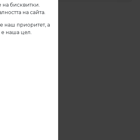
 на бисквитки.
ността на сайта.
жете се с нас
е наш приоритет, а
 е наша цел.