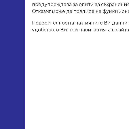
предупреждава за опити за съхранение
Отказът може да повлияе на функционал
Свър
Поверителността на личните Ви данни 
удобството Ви при навигацията в сайта