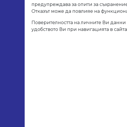
предупреждава за опити за съхранение
Отказът може да повлияе на функционал
Арт. 
Поверителността на личните Ви данни 
удобството Ви при навигацията в сайта
Свър