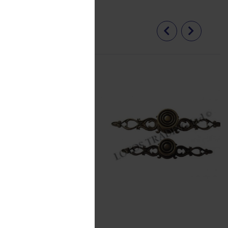
ка антик