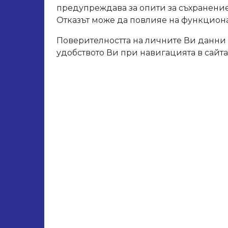
Арт. 
предупреждава за опити за съхранение
Отказът може да повлияе на функционал
Поверителността на личните Ви данни 
Свър
удобството Ви при навигацията в сайта