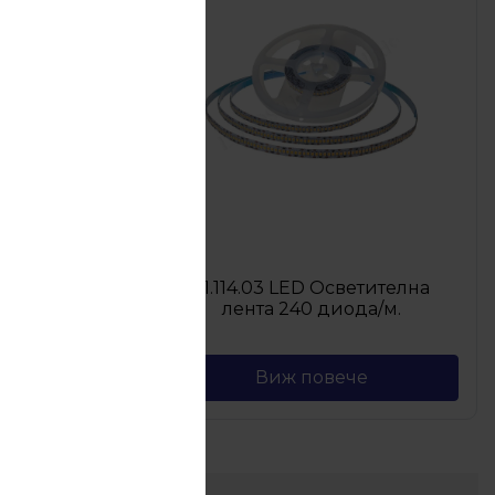
Прав
 за LED
31.114.03 LED Oсветителна
м.
лента 240 диода/м.
Виж повече