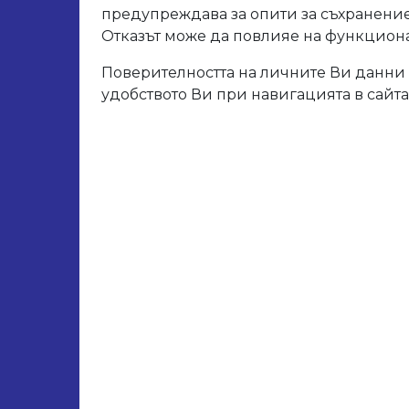
предупреждава за опити за съхранение
Разм
Отказът може да повлияе на функционал
Поверителността на личните Ви данни 
удобството Ви при навигацията в сайта
Свър