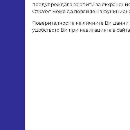
предупреждава за опити за съхранение
Разм
Отказът може да повлияе на функционал
Поверителността на личните Ви данни 
удобството Ви при навигацията в сайта
Свър