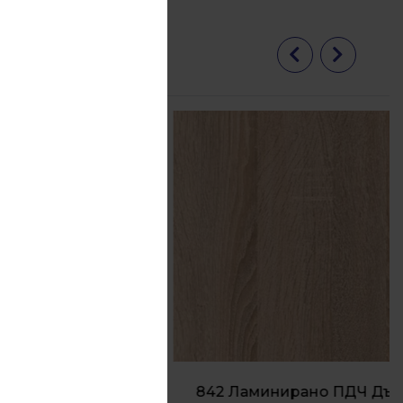
842 Ламинирано ПДЧ Дъб