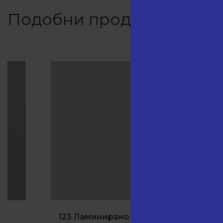
Подобни продукти
123 Ламинирано ПДЧ Светло
238 Л