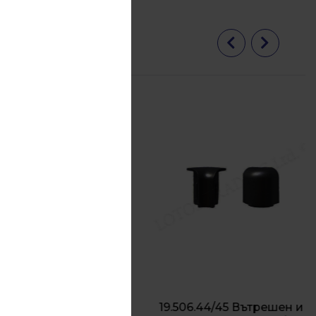
19.506.44/45 Вътрешен и