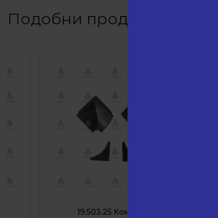
Подобни продукти
19.503.25 Комплект