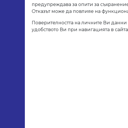
Арт. 
предупреждава за опити за съхранение
Отказът може да повлияе на функционал
Поверителността на личните Ви данни 
Свър
удобството Ви при навигацията в сайта