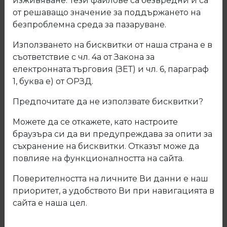
изживяване. Тези файлове са безвредни и са
от решаващо значение за поддържането на
безпроблемна среда за пазаруване.
Използването на бисквитки от наша страна е в
съответствие с чл. 4а от Закона за
електронната търговия (ЗЕТ) и чл. 6, параграф
1, буква е) от ОРЗД.
Предпочитате да не използвате бисквитки?
Можете да се откажете, като настроите
браузъра си да ви предупреждава за опити за
съхранение на бисквитки. Отказът може да
повлияе на функционалността на сайта.
Поверителността на личните Ви данни е наш
приоритет, а удобството Ви при навигацията в
сайта е наша цел.