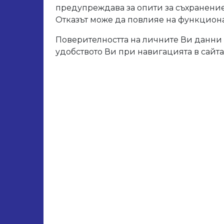
Арт. 
предупреждава за опити за съхранение
Отказът може да повлияе на функционал
Поверителността на личните Ви данни 
Свър
удобството Ви при навигацията в сайта