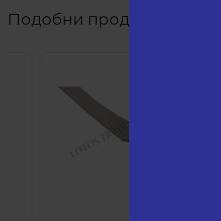
Подобни продукти
19.50